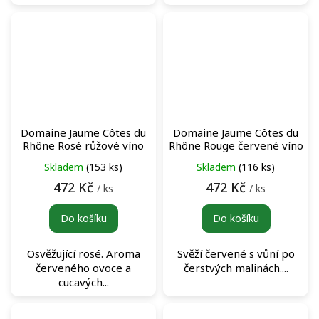
Domaine Jaume Côtes du
Domaine Jaume Côtes du
Rhône Rosé růžové víno
Rhône Rouge červené víno
Skladem
(153 ks)
Skladem
(116 ks)
472 Kč
472 Kč
/ ks
/ ks
Do košíku
Do košíku
Osvěžující rosé. Aroma
Svěží červené s vůní po
červeného ovoce a
čerstvých malinách....
cucavých...