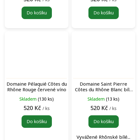
Do košíku
Do košíku
Domaine Pélaquié Côtes du
Domaine Saint Pierre
Rhône Rouge červené víno
Côtes du Rhône Blanc bílé
víno
Skladem
(130 ks)
Skladem
(13 ks)
520 Kč
520 Kč
/ ks
/ ks
Do košíku
Do košíku
Vyvážené Rhônské bílé...