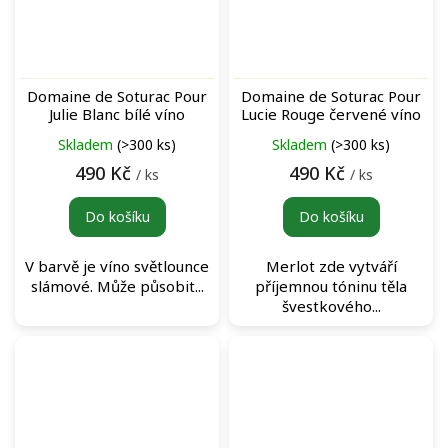
Domaine de Soturac Pour
Domaine de Soturac Pour
Julie Blanc bílé víno
Lucie Rouge červené víno
Skladem
(>300 ks)
Skladem
(>300 ks)
490 Kč
490 Kč
/ ks
/ ks
Do košíku
Do košíku
V barvě je víno světlounce
Merlot zde vytváří
slámové. Může působit...
příjemnou tóninu těla
švestkového...