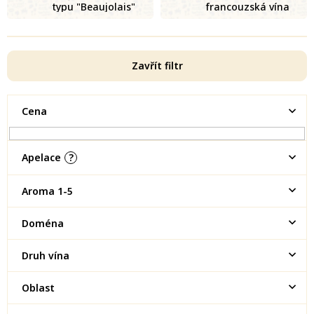
typu "Beaujolais"
francouzská vína
Zavřít filtr
Cena
Apelace
?
Aroma 1-5
Doména
Druh vína
Oblast