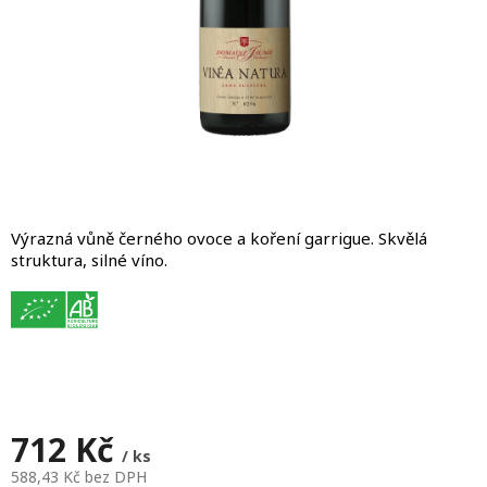
Výrazná vůně černého ovoce a koření garrigue. Skvělá
struktura, silné víno.
712 Kč
/ ks
588,43 Kč bez DPH