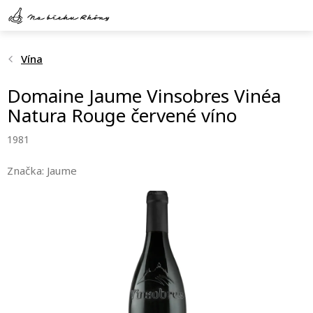
Přejít
na
obsah
Vína
Domaine Jaume Vinsobres Vinéa
Natura Rouge červené víno
1981
Značka:
Jaume