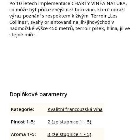
Po 10 letech implementace CHARTY VINÉA NATURA,
co může být přirozenější než toto víno, které odráží
výraz poznání s respektem k živým. Terroir „Les
Collines“, svahy orientované na jih/jihovýchod v
nadmořské výšce 450 metrů, terroir písek, hlína, jíl ve
stejné míře.
Doplňkové parametry
Kategorie
:
Kvalitní francouzská vína
Plnost 1-5
:
2 (ze stupnice 1 - 5)
Aroma 1-5
:
3 (ze stupnice 1 - 5)