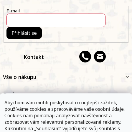
í
E-mail
Přihlásit se
Kontakt
Vše o nákupu
O nás
Abychom vám mohli poskytovat co nejlepší zážitek,
používáme cookies a zpracováváme vaše osobní údaje.
Oblíbené kategorie
Cookies nám pomáhají analyzovat návštěvnost a
zobrazovat vám relevantní personalizované reklamy.
Kliknutím na „Souhlasím“ vyjadřujete svůj souhlas s
Kontakt