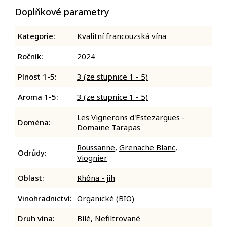
Doplňkové parametry
Kategorie
:
Kvalitní francouzská vína
Ročník
:
2024
Plnost 1-5
:
3 (ze stupnice 1 - 5)
Aroma 1-5
:
3 (ze stupnice 1 - 5)
Les Vignerons d'Estezargues -
Doména
:
Domaine Tarapas
Roussanne
,
Grenache Blanc
,
Odrůdy
:
Viognier
Oblast
:
Rhôna - jih
Vinohradnictví
:
Organické (BIO)
Druh vína
:
Bílé
,
Nefiltrované