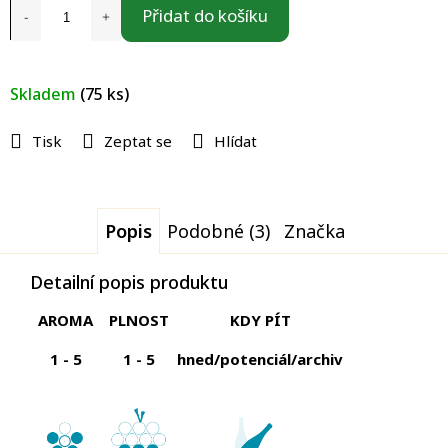
Přidat do košíku
Skladem
(75 ks)
Tisk
Zeptat se
Hlídat
Popis
Podobné (3)
Značka
Detailní popis produktu
AROMA
PLNOST
KDY PÍT
1 - 5
1 - 5
hned/
potenciál/archiv