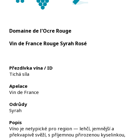
Domaine de l'Ocre Rouge
Vin de France Rouge Syrah Rosé
Přezdívka vína / ID
Tichá síla
Apelace
Vin de France
Odrůdy
Syrah
Popis
Víno je netypické pro region — lehčí, jemnější a
překvapivě svěží, s příjemnou přirozenou kyselinkou,