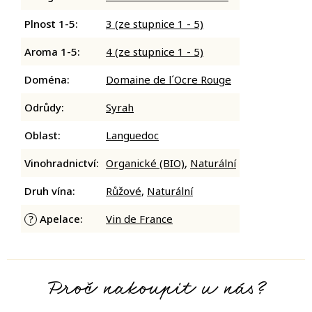
Plnost 1-5
:
3 (ze stupnice 1 - 5)
Aroma 1-5
:
4 (ze stupnice 1 - 5)
Doména
:
Domaine de l´Ocre Rouge
Odrůdy
:
Syrah
Oblast
:
Languedoc
Vinohradnictví
:
Organické (BIO)
,
Naturální
Druh vína
:
Růžové
,
Naturální
Apelace
:
Vin de France
?
Proč nakoupit u nás?