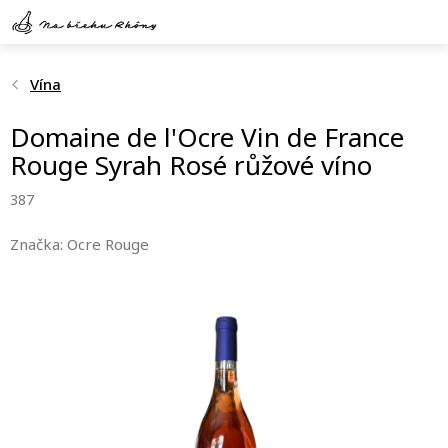
Přejít
na
obsah
Vína
Domaine de l'Ocre Vin de France
Rouge Syrah Rosé růžové víno
387
Značka:
Ocre Rouge