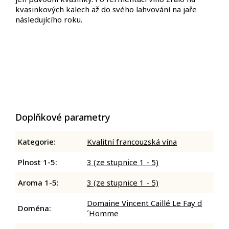
kvasinkových kalech až
do svého lahvování na jaře
následujícího roku.
Doplňkové parametry
Kategorie
:
Kvalitní francouzská vína
Plnost 1-5
:
3 (ze stupnice 1 - 5)
Aroma 1-5
:
3 (ze stupnice 1 - 5)
Domaine Vincent Caillé Le Fay d
Doména
:
´Homme