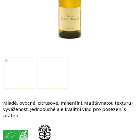
Mladé, ovocné, citrusové, minerální. Má šťavnatou texturu i
vyváženost. Jednoduché ale kvalitní víno pro posezení s
přáteli.