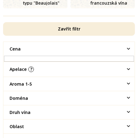
typu "Beaujolais"
francouzská vína
Zavřít filtr
Cena
Apelace
?
Aroma 1-5
Doména
Druh vína
Oblast