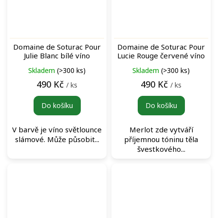
Domaine de Soturac Pour
Domaine de Soturac Pour
Julie Blanc bílé víno
Lucie Rouge červené víno
Skladem
(>300 ks)
Skladem
(>300 ks)
490 Kč
490 Kč
/ ks
/ ks
Do košíku
Do košíku
V barvě je víno světlounce
Merlot zde vytváří
slámové. Může působit...
příjemnou tóninu těla
švestkového...