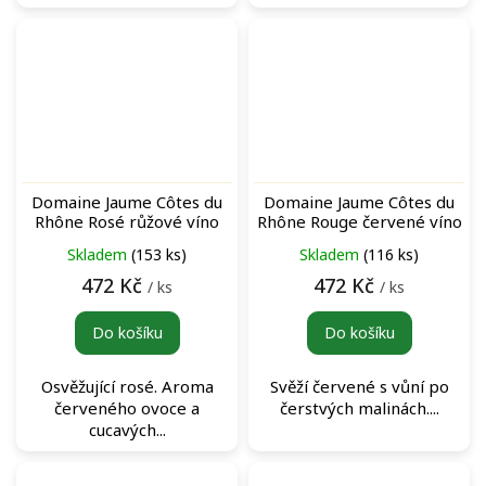
Domaine Jaume Côtes du
Domaine Jaume Côtes du
Rhône Rosé růžové víno
Rhône Rouge červené víno
Skladem
(153 ks)
Skladem
(116 ks)
472 Kč
472 Kč
/ ks
/ ks
Do košíku
Do košíku
Osvěžující rosé. Aroma
Svěží červené s vůní po
červeného ovoce a
čerstvých malinách....
cucavých...