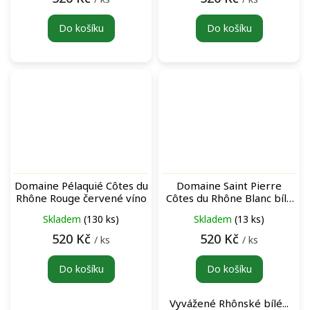
Do košíku
Do košíku
Domaine Pélaquié Côtes du
Domaine Saint Pierre
Rhône Rouge červené víno
Côtes du Rhône Blanc bílé
víno
Skladem
(130 ks)
Skladem
(13 ks)
520 Kč
520 Kč
/ ks
/ ks
Do košíku
Do košíku
Vyvážené Rhônské bílé...