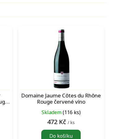
P
Domaine Jaume Côtes du Rhône
ouge
Rouge červené víno
Skladem
(116 ks)
472 Kč
/ ks
Do košíku