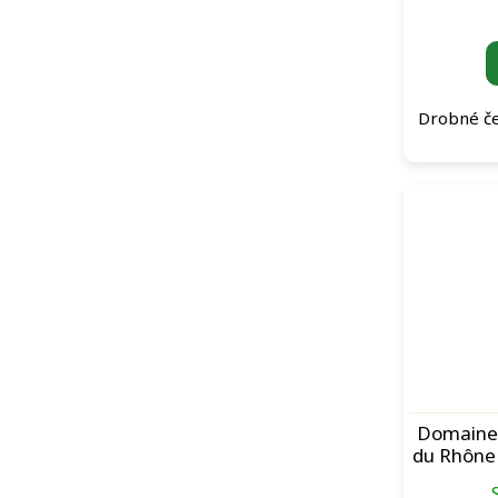
Drobné če
Domaine 
du Rhône