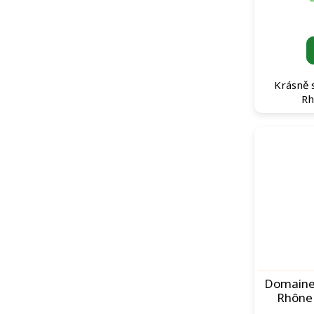
Krásně 
Rh
Domaine
Rhône