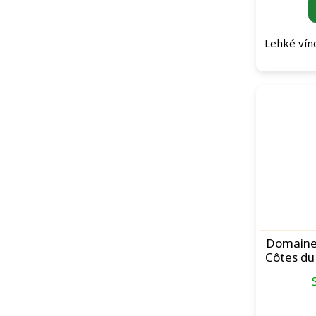
Lehké víno
Domaine
Côtes du