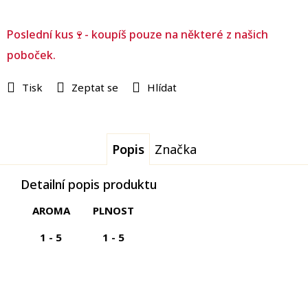
Poslední kus🍷- koupíš pouze na některé z našich
poboček.
Tisk
Zeptat se
Hlídat
Popis
Značka
Detailní popis produktu
AROMA
PLNOST
1 - 5
1 - 5