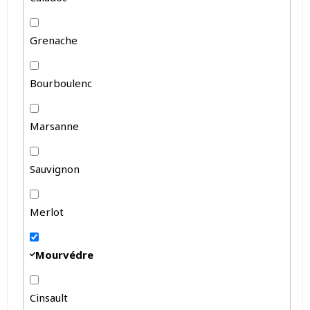
Grenache
Bourboulenc
Marsanne
Sauvignon
Merlot
Mourvédre
Cinsault