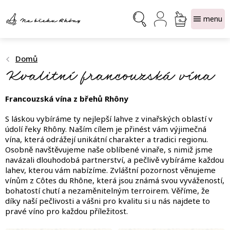
Přejít
NÁKUPNÍ
na
obsah
KOŠÍK
Domů
Kvalitní francouzská vína
Francouzská vína z břehů Rhôny
S láskou vybíráme ty nejlepší lahve z vinařských oblastí v
údolí řeky Rhôny. Naším cílem je přinést vám výjimečná
vína, která odrážejí unikátní charakter a tradici regionu.
Osobně navštěvujeme naše oblíbené vinaře, s nimiž jsme
navázali dlouhodobá partnerství, a pečlivě vybíráme každou
lahev, kterou vám nabízíme. Zvláštní pozornost věnujeme
vínům z Côtes du Rhône, která jsou známá svou vyvážeností,
bohatostí chutí a nezaměnitelným terroirem. Věříme, že
díky naší pečlivosti a vášni pro kvalitu si u nás najdete to
pravé víno pro každou příležitost.