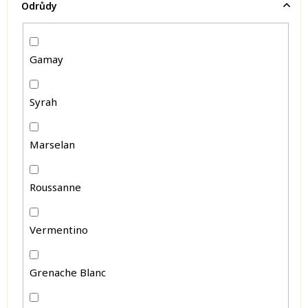
Odrůdy
Gamay
Syrah
Marselan
Roussanne
Vermentino
Grenache Blanc