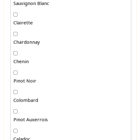
Sauvignon Blanc
Clairette
Chardonnay
Chenin
Pinot Noir
Colombard
Pinot Auxerrois
Caladoc