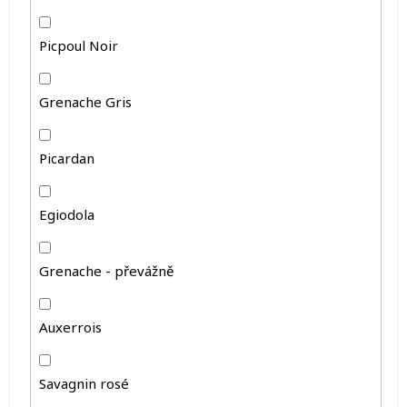
Picpoul Noir
Grenache Gris
Picardan
Egiodola
Grenache - převážně
Auxerrois
Savagnin rosé