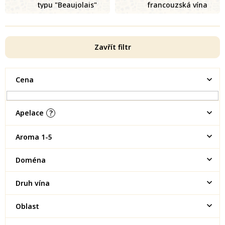
typu "Beaujolais"
francouzská vína
Zavřít filtr
Cena
Apelace
?
Aroma 1-5
Doména
Druh vína
Oblast