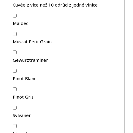
Cuvée z více než 10 odrůd z jedné vinice
Malbec
Muscat Petit Grain
Gewurztraminer
Pinot Blanc
Pinot Gris
Sylvaner