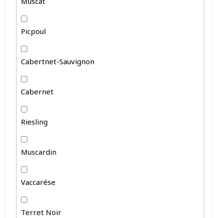
Muscat
Picpoul
Cabertnet-Sauvignon
Cabernet
Riesling
Muscardin
Vaccarése
Terret Noir