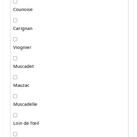
Counoise
Carignan
Viognier
Muscadet
Mauzac
Muscadelle
Loin de l’œil