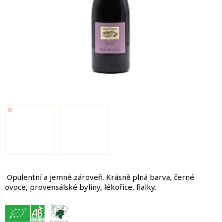
Opulentní a jemné zároveň. Krásně plná barva, černé
ovoce, provensálské byliny, lékořice, fialky.