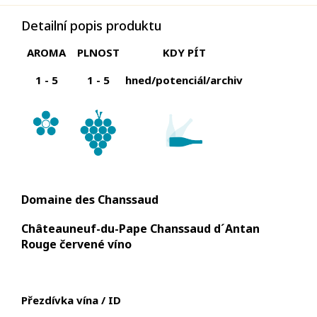
Detailní popis produktu
AROMA
PLNOST
KDY PÍT
1 - 5
1 - 5
hned/
potenciál/archiv
Domaine des Chanssaud
Châteauneuf-du-Pape Chanssaud d´Antan
Rouge červené víno
Přezdívka vína / ID