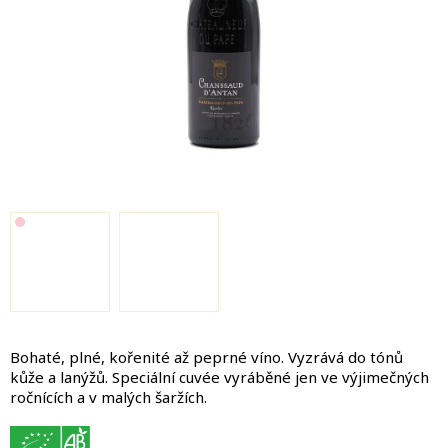
Bohaté, plné, kořenité až peprné víno. Vyzrává do tónů
kůže a lanýžů.
Speciální cuvée vyráběné jen ve výjimečných
ročnících a v malých šaržích.