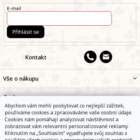
í
E-mail
Přihlásit se
Kontakt
Vše o nákupu
O nás
Abychom vám mohli poskytovat co nejlepší zážitek,
používáme cookies a zpracováváme vaše osobní údaje.
Oblíbené kategorie
Cookies nám pomáhají analyzovat návštěvnost a
zobrazovat vám relevantní personalizované reklamy.
Kliknutím na „Souhlasím“ vyjadřujete svůj souhlas s
Kontakt