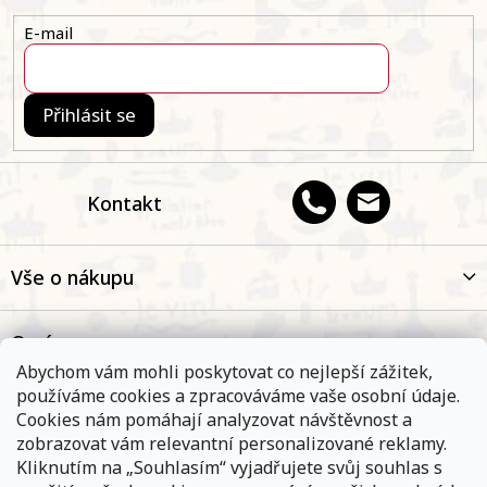
í
E-mail
Přihlásit se
Kontakt
Vše o nákupu
O nás
Abychom vám mohli poskytovat co nejlepší zážitek,
používáme cookies a zpracováváme vaše osobní údaje.
Oblíbené kategorie
Cookies nám pomáhají analyzovat návštěvnost a
zobrazovat vám relevantní personalizované reklamy.
Kliknutím na „Souhlasím“ vyjadřujete svůj souhlas s
Kontakt