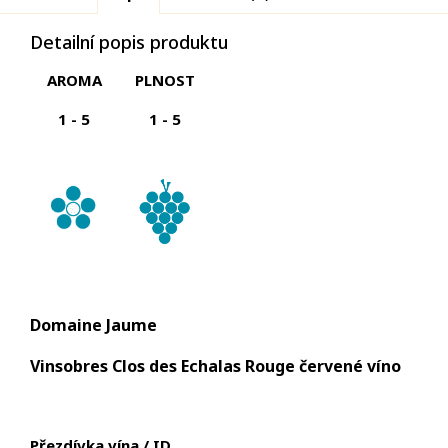
Detailní popis produktu
AROMA
PLNOST
1 - 5
1 - 5
Domaine Jaume
Vinsobres Clos des Echalas Rouge červené víno
Přezdívka vína / ID