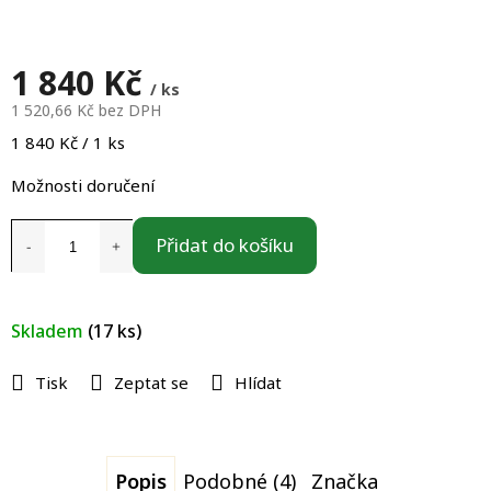
1 840 Kč
/ ks
1 520,66 Kč bez DPH
Měrná
1 840 Kč / 1 ks
cena:
Možnosti doručení
Přidat do košíku
Skladem
(17 ks)
Tisk
Zeptat se
Hlídat
Popis
Podobné (4)
Značka