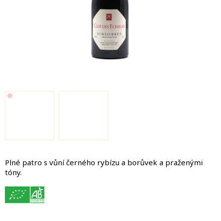
Plné patro s vůní černého rybízu a borůvek a praženými
tóny.