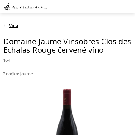
Přejít
na
obsah
Vína
Domaine Jaume Vinsobres Clos des
Echalas Rouge červené víno
164
Značka:
Jaume