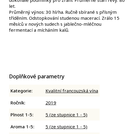
dokonalé podmínky pro zrání. Průměrné stáří révy: 80
let.
Průměrný výnos: 30 hl/ha. Ručně sbírané s přísným
tříděním. Odstopkování studenou macerací. Zrálo 15
měsíců v nových sudech s jablečno-mléčnou
fermentací a mícháním kalů.
Doplňkové parametry
Kategorie
:
Kvalitní francouzská vína
Ročník
:
2019
Plnost 1-5
:
5 (ze stupnice 1 - 5)
Aroma 1-5
:
5 (ze stupnice 1 - 5)