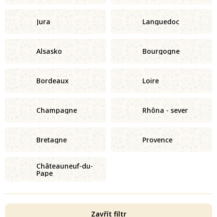
Jura
Languedoc
Alsasko
Bourgogne
Bordeaux
Loire
Champagne
Rhôna - sever
Bretagne
Provence
Châteauneuf-du-
Pape
Zavřít filtr