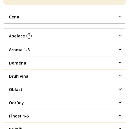
Cena
Apelace
?
Aroma 1-5
Doména
Druh vína
Oblast
Odrůdy
Plnost 1-5