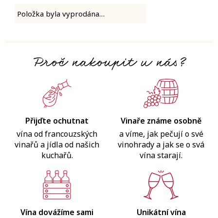
Položka byla vyprodána…
Proč nakoupit u nás?
Přijďte ochutnat
Vinaře známe osobně
vína od francouzských
a víme, jak pečují o své
vinařů a jídla od našich
vinohrady a jak se o svá
kuchařů.
vína starají.
Vína dovážíme sami
Unikátní vína