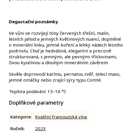
Degustační poznámky
Ve vůni se rozvíjejí tóny červených třešní, malin,
lesních jahod a jemných květinových nuancí, doplněné
o minerální linku, jemné koření a lehký nádech lesního
podrostu. Chuť je hedvábná, elegantní a precizně
strukturovaná, s jemnými, ale pevnými tříslovinami,
živou kyselinou a dlouhým minerálním závěrem.
Skvěle doprovodí kachnu, pernatou zvěř, telecí maso,
jemné omáčky nebo zrající sýry typu Comté.
Teplota podávání: 15–16 °C
Doplňkové parametry
Kategorie
:
Kvalitní francouzská vína
Ročník
:
2023