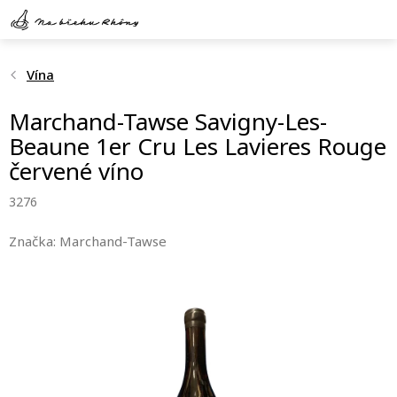
Přejít
na
obsah
Vína
Marchand-Tawse Savigny-Les-
Beaune 1er Cru Les Lavieres Rouge
červené víno
3276
Značka:
Marchand-Tawse