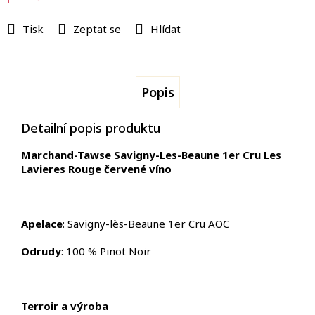
Tisk
Zeptat se
Hlídat
Popis
Detailní popis produktu
Marchand-Tawse Savigny-Les-Beaune 1er Cru Les
Lavieres Rouge červené víno
Apelace
: Savigny-lès-Beaune 1er Cru AOC
Odrudy
: 100 % Pinot Noir
Terroir a výroba