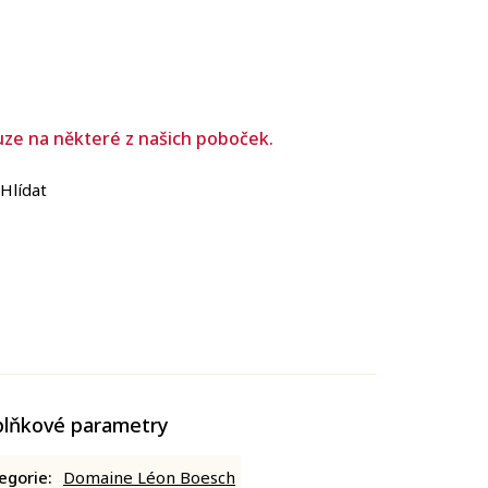
uze na některé z našich poboček.
Hlídat
lňkové parametry
egorie
:
Domaine Léon Boesch