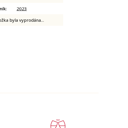
ník
:
2023
ožka byla vyprodána…