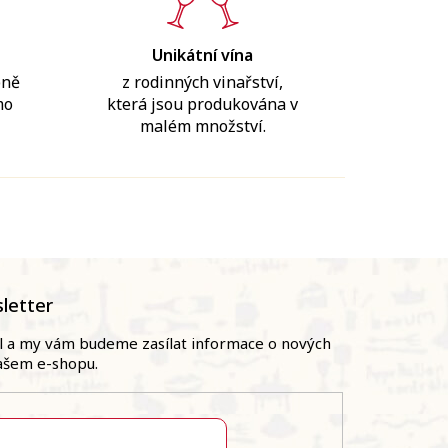
Unikátní vína
bně
z rodinných vinařství,
mo
která jsou produkována v
malém množství.
letter
il a my vám budeme zasílat informace o nových
ašem e-shopu.