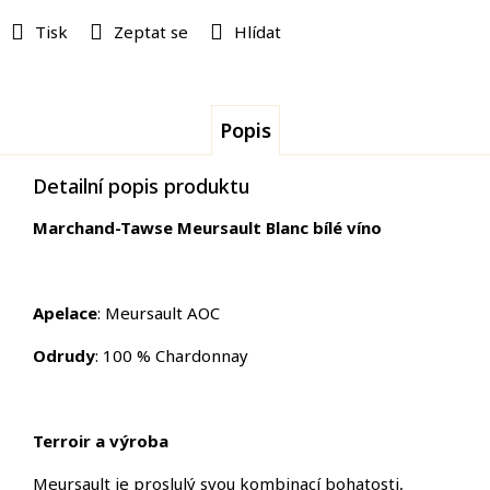
Tisk
Zeptat se
Hlídat
Popis
Detailní popis produktu
Marchand-Tawse Meursault Blanc bílé víno
Apelace
: Meursault AOC
Odrudy
: 100 % Chardonnay
Terroir a výroba
Meursault je proslulý svou kombinací bohatosti,