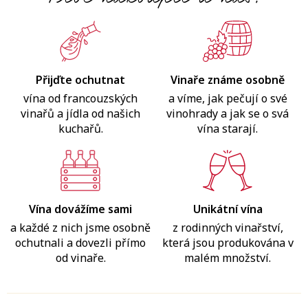
Přijďte ochutnat
Vinaře známe osobně
vína od francouzských
a víme, jak pečují o své
vinařů a jídla od našich
vinohrady a jak se o svá
kuchařů.
vína starají.
Vína dovážíme sami
Unikátní vína
a každé z nich jsme osobně
z rodinných vinařství,
ochutnali a dovezli přímo
která jsou produkována v
od vinaře.
malém množství.