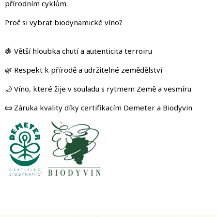
přírodním cyklům.
Proč si vybrat biodynamické víno?
🍇 Větší hloubka chutí a autenticita terroiru
🌿 Respekt k přírodě a udržitelné zemědělství
🌙 Víno, které žije v souladu s rytmem Země a vesmíru
📜 Záruka kvality díky certifikacím Demeter a Biodyvin