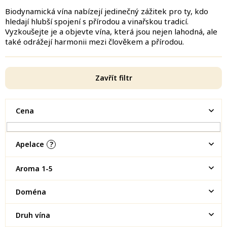
Biodynamická vína nabízejí jedinečný zážitek pro ty, kdo
hledají hlubší spojení s přírodou a vinařskou tradicí.
Vyzkoušejte je a objevte vína, která jsou nejen lahodná, ale
také odrážejí harmonii mezi člověkem a přírodou.
Zavřít filtr
Cena
Apelace
?
Aroma 1-5
Doména
Druh vína