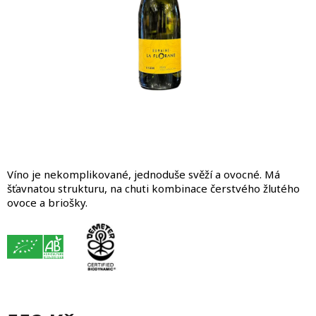
Víno je nekomplikované, jednoduše svěží a ovocné. Má
šťavnatou strukturu, na chuti kombinace čerstvého žlutého
ovoce a briošky.