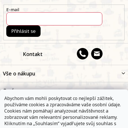
í
E-mail
Přihlásit se
Kontakt
Vše o nákupu
O nás
Abychom vám mohli poskytovat co nejlepší zážitek,
používáme cookies a zpracováváme vaše osobní údaje.
Oblíbené kategorie
Cookies nám pomáhají analyzovat návštěvnost a
zobrazovat vám relevantní personalizované reklamy.
Kliknutím na „Souhlasím“ vyjadřujete svůj souhlas s
Kontakt