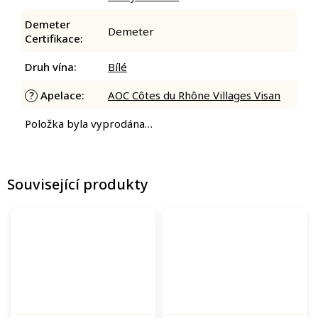
Demeter
Demeter
Certifikace
:
Druh vína
:
Bílé
Apelace
:
AOC Côtes du Rhône Villages Visan
?
Položka byla vyprodána…
Související produkty