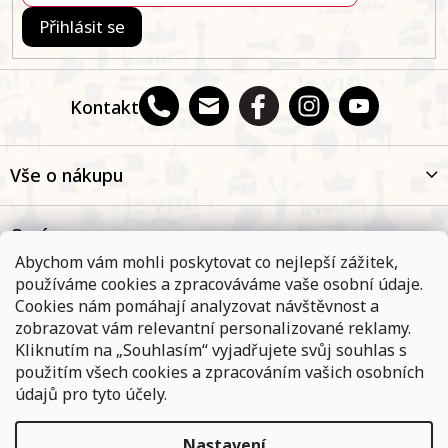
Přihlásit se
Kontakt
Vše o nákupu
O nás
Abychom vám mohli poskytovat co nejlepší zážitek,
používáme cookies a zpracováváme vaše osobní údaje.
Oblíbené kategorie
Cookies nám pomáhají analyzovat návštěvnost a
zobrazovat vám relevantní personalizované reklamy.
Kliknutím na „Souhlasím“ vyjadřujete svůj souhlas s
Kontakt
použitím všech cookies a zpracováním vašich osobních
údajů pro tyto účely.
Nastavení