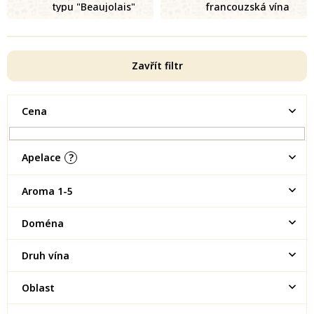
typu "Beaujolais"
francouzská vína
Zavřít filtr
Cena
Apelace
?
Aroma 1-5
Doména
Druh vína
Oblast