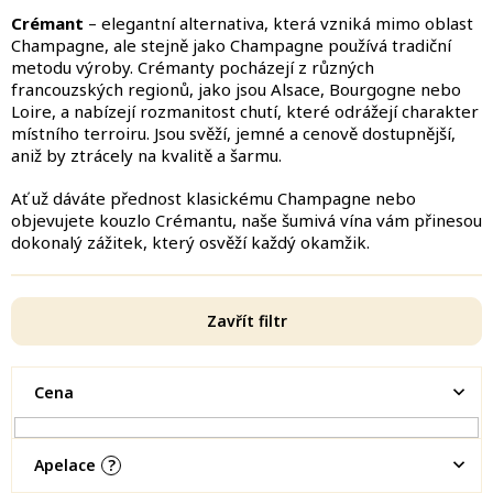
Crémant
– elegantní alternativa, která vzniká mimo oblast
Champagne, ale stejně jako Champagne používá tradiční
metodu výroby. Crémanty pocházejí z různých
francouzských regionů, jako jsou Alsace, Bourgogne nebo
Loire, a nabízejí rozmanitost chutí, které odrážejí charakter
místního terroiru. Jsou svěží, jemné a cenově dostupnější,
aniž by ztrácely na kvalitě a šarmu.
Ať už dáváte přednost klasickému Champagne nebo
objevujete kouzlo Crémantu, naše šumivá vína vám přinesou
dokonalý zážitek, který osvěží každý okamžik.
Zavřít filtr
Cena
Apelace
?