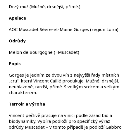
Drzý muž (
Mužné, drsnější, přímé.
)
Apelace
AOC Muscadet Sèvre-et-Maine Gorges (region Loira)
Odrůdy
Melon de Bourgogne (=Muscadet)
Popis
Gorges je jedním ze dvou vín z nejvyšší řady místních
„cru“, která Vincent Caillé produkuje.
Mužné, drsnější,
neuhlazené, tvrdší, přímé. S velkým srdcem a velkým
charakterem.
Terroir
a výroba
Vincent pečlivě pracuje na vinici podle zásad bio a
biodynamiky. Vybírá podloží pro specifický výraz
odrůdy Muscadet – v tomto případě je podloží Gabbro