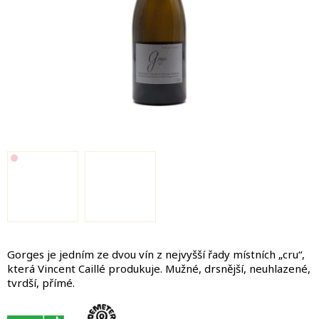
Gorges je jedním ze dvou vín z nejvyšší řady místních „cru“,
která Vincent Caillé produkuje.
Mužné, drsnější, neuhlazené,
tvrdší, přímé.