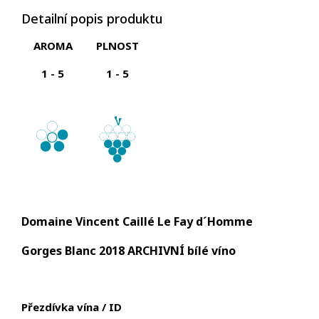
Detailní popis produktu
AROMA
PLNOST
1 - 5
1 - 5
Domaine Vincent Caillé Le Fay d´Homme
Gorges Blanc 2018 ARCHIVNÍ bílé víno
Přezdívka vína / ID