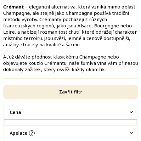
Crémant
– elegantní alternativa, která vzniká mimo oblast
Champagne, ale stejně jako Champagne používá tradiční
metodu výroby. Crémanty pocházejí z různých
francouzských regionů, jako jsou Alsace, Bourgogne nebo
Loire, a nabízejí rozmanitost chutí, které odrážejí charakter
místního terroiru. Jsou svěží, jemné a cenově dostupnější,
aniž by ztrácely na kvalitě a šarmu.
Ať už dáváte přednost klasickému Champagne nebo
objevujete kouzlo Crémantu, naše šumivá vína vám přinesou
dokonalý zážitek, který osvěží každý okamžik.
Zavřít filtr
Cena
Apelace
?