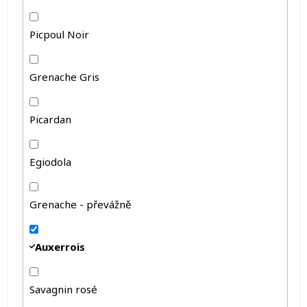
Picpoul Noir
Grenache Gris
Picardan
Egiodola
Grenache - převážně
Auxerrois
Savagnin rosé