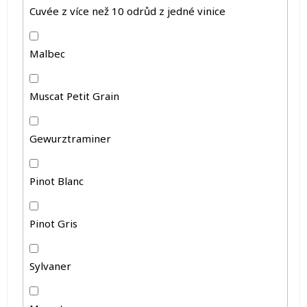
Cuvée z více než 10 odrůd z jedné vinice
Malbec
Muscat Petit Grain
Gewurztraminer
Pinot Blanc
Pinot Gris
Sylvaner