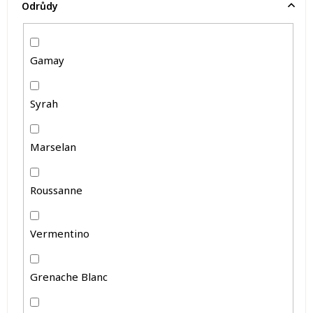
Odrůdy
Gamay
Syrah
Marselan
Roussanne
Vermentino
Grenache Blanc