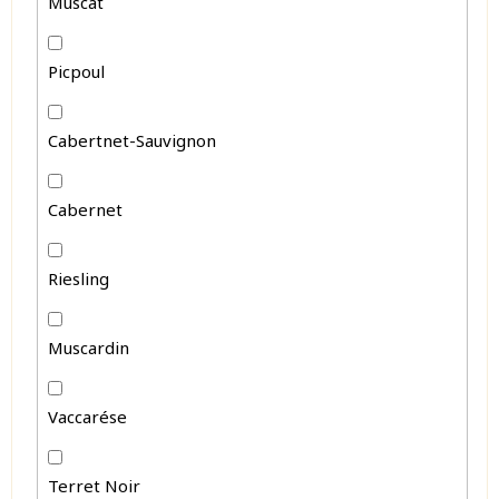
Muscat
Picpoul
Cabertnet-Sauvignon
Cabernet
Riesling
Muscardin
Vaccarése
Terret Noir