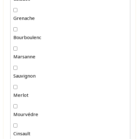
Grenache
Bourboulenc
Marsanne
Sauvignon
Merlot
Mourvédre
Cinsault