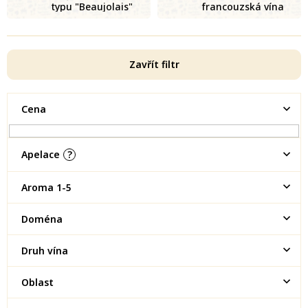
typu "Beaujolais"
francouzská vína
Zavřít filtr
Cena
Apelace
?
Aroma 1-5
Doména
Druh vína
Oblast