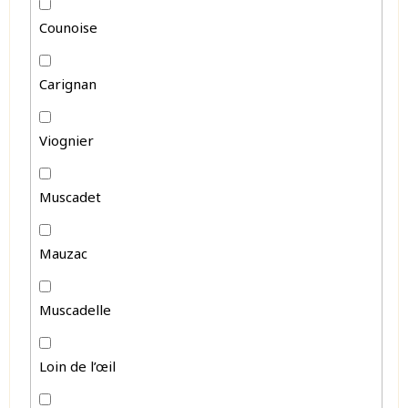
Counoise
Carignan
Viognier
Muscadet
Mauzac
Muscadelle
Loin de l’œil