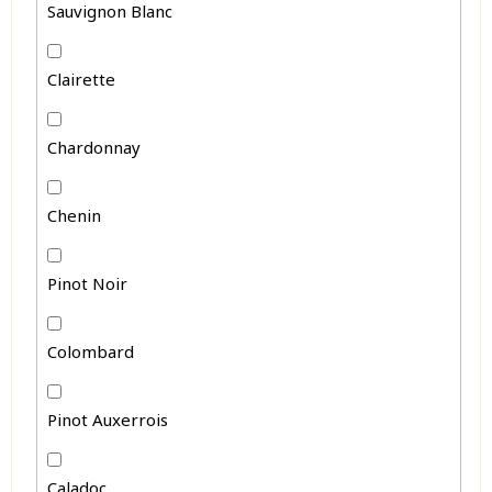
Sauvignon Blanc
Clairette
Chardonnay
Chenin
Pinot Noir
Colombard
Pinot Auxerrois
Caladoc