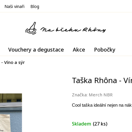
Naši vinaři
Blog
Vouchery a degustace
Akce
Pobočky
- Víno a sýr
Taška Rhôna - Ví
Značka:
Merch NBR
Cool taška ideální nejen na nák
Skladem
(27 ks)