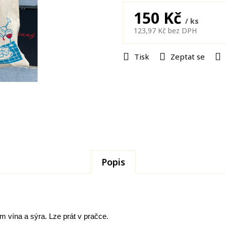
150 Kč
/ ks
123,97 Kč bez DPH
Měrná
cena:
Tisk
Zeptat se
Popis
 vína a sýra. Lze prát v pračce.