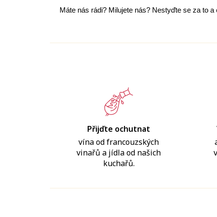
Máte nás rádi? Milujete nás? Nestyďte se za to a
Přijďte ochutnat
vína od francouzských
vinařů a jídla od našich
kuchařů.