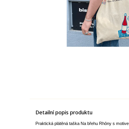
Detailní popis produktu
Praktická plátěná taška Na břehu Rhôny s motivem