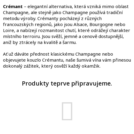
Crémant
– elegantní alternativa, která vzniká mimo oblast
Champagne, ale stejně jako Champagne používá tradiční
metodu výroby. Crémanty pocházejí z různých
francouzských regionů, jako jsou Alsace, Bourgogne nebo
Loire, a nabízejí rozmanitost chutí, které odrážejí charakter
místního terroiru. Jsou svěží, jemné a cenově dostupnější,
aniž by ztrácely na kvalitě a šarmu.
Ať už dáváte přednost klasickému Champagne nebo
objevujete kouzlo Crémantu, naše šumivá vína vám přinesou
dokonalý zážitek, který osvěží každý okamžik.
Produkty teprve připravujeme.