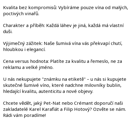
Kvalita bez kompromisů: Vybíráme pouze vína od malých,
poctivých vinařů.
Charakter a příběh: Každá láhev je jiná, každá má vlastní
duši.
Výjimečný zážitek: Naše šumivá vína vás překvapí chutí,
hloubkou i elegancí.
Cena versus hodnota: Platíte za kvalitu a řemeslo, ne za
reklamu a velké jméno.
U nás nekupujete "známku na etiketě" – u nás si kupujete
skutečné šumivé víno, které nadchne milovníky bublin,
hledající kvalitu, autenticitu a nové objevy.
Chcete vědět, jaký Pet-Nat nebo Crémant doporučí naši
zakladatelé Karel Karafiát a Filip Hotový? Ozvěte se nám.
Rádi vám poradíme!