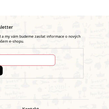
letter
il a my vám budeme zasílat informace o nových
ašem e-shopu.
Kontakt