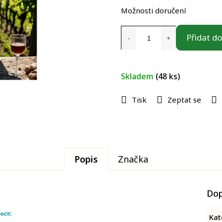
cena:
Možnosti doručení
Přidat do
Skladem
(48 ks)
Tisk
Zeptat se
Popis
Značka
Dop
Kat