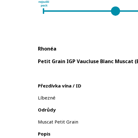
Rhonéa
Petit Grain IGP Vaucluse Blanc Muscat (B
Přezdívka vína / ID
Líbezné
Odrůdy
Muscat Petit Grain
Popis