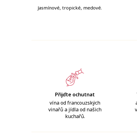
Jasmínové, tropické, medové.
Přijďte ochutnat
vína od francouzských
vinařů a jídla od našich
kuchařů.