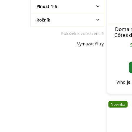
Plnost 1-5
Ročník
Domain
Položek k zobrazení:
9
Côtes d
Vymazat filtry
Víno je
Novinka