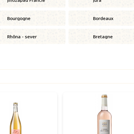
Bourgogne
Bordeaux
Rhôna - sever
Bretagne