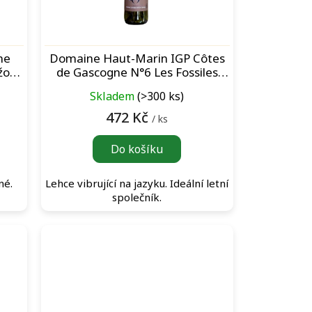
ne
Domaine Haut-Marin IGP Côtes
žové
de Gascogne N°6 Les Fossiles
Blanc bílé víno
Skladem
(>300 ks)
472 Kč
/ ks
Do košíku
né.
Lehce vibrující na jazyku. Ideální letní
společník.