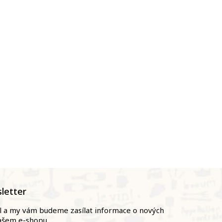
letter
il a my vám budeme zasílat informace o nových
ašem e-shopu.