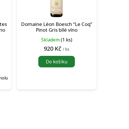
tes
Domaine Léon Boesch “Le Coq”
íno
Pinot Gris bílé víno
Skladem
(1 ks)
920 Kč
/ ks
Do košíku
holu