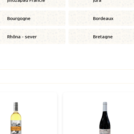
Bourgogne
Bordeaux
Rhôna - sever
Bretagne