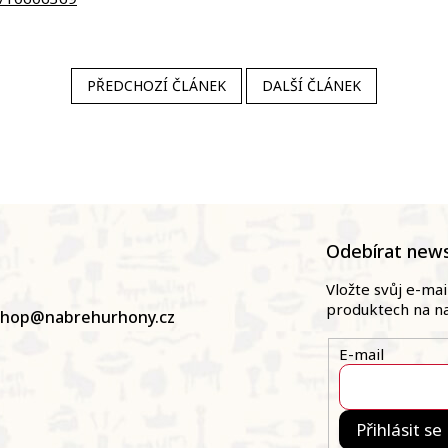
PŘEDCHOZÍ ČLÁNEK
DALŠÍ ČLÁNEK
Odebírat news
Vložte svůj e-ma
produktech na n
shop
@
nabrehurhony.cz
E-mail
Přihlásit se