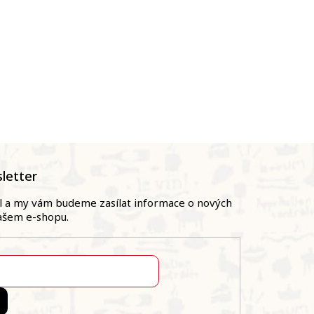
letter
il a my vám budeme zasílat informace o nových
ašem e-shopu.