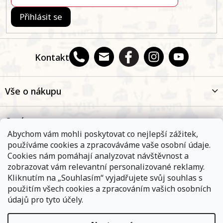
Přihlásit se
Kontakt
Vše o nákupu
O nás
Abychom vám mohli poskytovat co nejlepší zážitek,
používáme cookies a zpracováváme vaše osobní údaje.
Oblíbené kategorie
Cookies nám pomáhají analyzovat návštěvnost a
zobrazovat vám relevantní personalizované reklamy.
Kliknutím na „Souhlasím“ vyjadřujete svůj souhlas s
Kontakt
použitím všech cookies a zpracováním vašich osobních
údajů pro tyto účely.