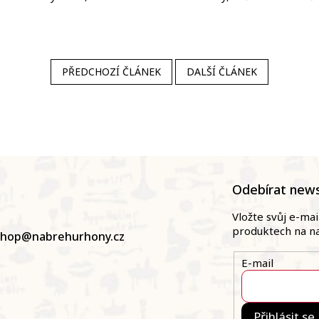
PŘEDCHOZÍ ČLÁNEK
DALŠÍ ČLÁNEK
Odebírat news
Vložte svůj e-ma
produktech na n
shop
@
nabrehurhony.cz
E-mail
Přihlásit se