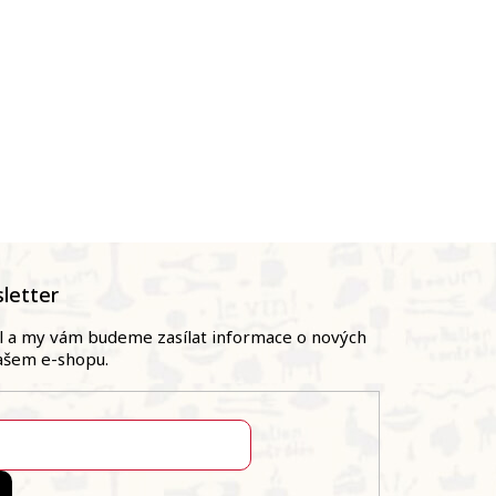
letter
il a my vám budeme zasílat informace o nových
ašem e-shopu.