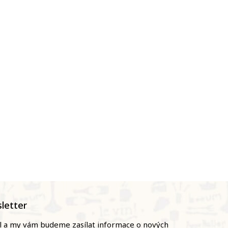
letter
il a my vám budeme zasílat informace o nových