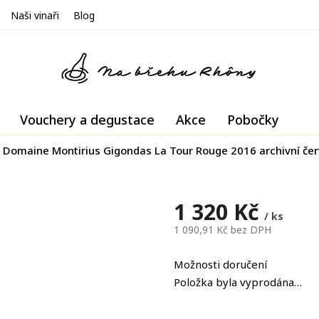
Naši vinaři
Blog
Vouchery a degustace
Akce
Pobočky
Domaine Montirius Gigondas La Tour Rouge 2016 archivní čer
1 320 Kč
/ ks
1 090,91 Kč bez DPH
Měrná
cena:
Možnosti doručení
Položka byla vyprodána…