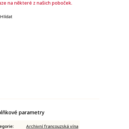
uze na některé z našich poboček.
Hlídat
lňkové parametry
egorie
:
Archivní francouzská vína