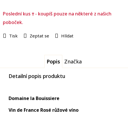
Poslední kus🍷- koupíš pouze na některé z našich
poboček.
Tisk
Zeptat se
Hlídat
Popis
Značka
Detailní popis produktu
Domaine la Bouissiere
Vin de France Rosé růžové
víno