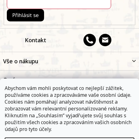
Přihlásit se
Kontakt
Vše o nákupu
O nás
Abychom vám mohli poskytovat co nejlepší zážitek,
používáme cookies a zpracováváme vaše osobní údaje.
Oblíbené kategorie
Cookies nám pomáhají analyzovat návštěvnost a
zobrazovat vám relevantní personalizované reklamy.
Kliknutím na „Souhlasím“ vyjadřujete svůj souhlas s
Kontakt
použitím všech cookies a zpracováním vašich osobních
údajů pro tyto účely.