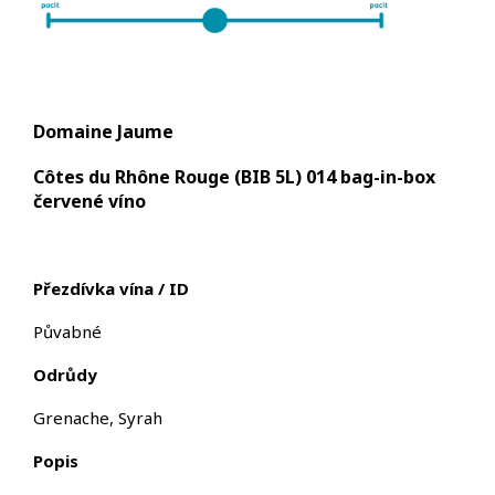
Domaine Jaume
Côtes du Rhône Rouge (BIB 5L) 014 bag-in-box
červené víno
Přezdívka vína / ID
Půvabné
Odrůdy
Grenache, Syrah
Popis