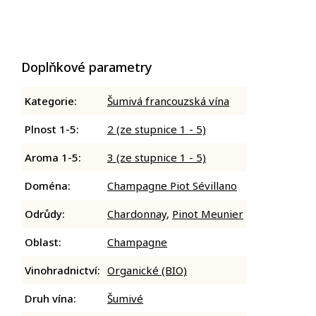
Doplňkové parametry
Kategorie
:
Šumivá francouzská vína
Plnost 1-5
:
2 (ze stupnice 1 - 5)
Aroma 1-5
:
3 (ze stupnice 1 - 5)
Doména
:
Champagne Piot Sévillano
Odrůdy
:
Chardonnay
,
Pinot Meunier
Oblast
:
Champagne
Vinohradnictví
:
Organické (BIO)
Druh vína
:
Šumivé