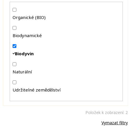
Organické (BIO)
Biodynamické
Biodyvin
Naturální
Udržitelné zemědělství
Položek k zobrazení:
2
Vymazat filtry