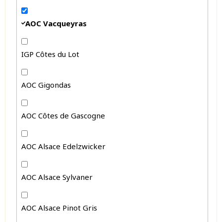
AOC Vacqueyras
IGP Côtes du Lot
AOC Gigondas
AOC Côtes de Gascogne
AOC Alsace Edelzwicker
AOC Alsace Sylvaner
AOC Alsace Pinot Gris