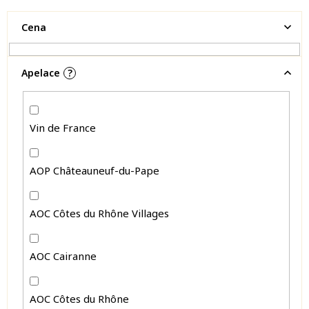
Cena
Apelace
?
Vin de France
AOP Châteauneuf-du-Pape
AOC Côtes du Rhône Villages
AOC Cairanne
AOC Côtes du Rhône