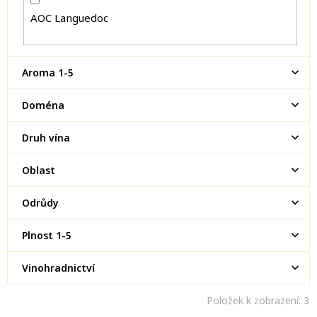
AOC Languedoc
Aroma 1-5
Doména
Druh vína
Oblast
Odrůdy
Plnost 1-5
Vinohradnictví
Položek k zobrazení:
3