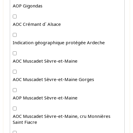
AOP Gigondas
AOC Crémant d´ Alsace
Indication géographique protégée Ardeche
AOC Muscadet Sèvre-et-Maine
AOC Muscadet Sèvre-et-Maine Gorges
AOP Muscadet Sèvre-et-Maine
AOC Muscadet Sèvre-et-Maine, cru Monnières
Saint Fiacre