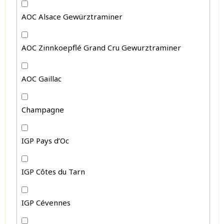
AOC Alsace Gewürztraminer
AOC Zinnkoepflé Grand Cru Gewurztraminer
AOC Gaillac
Champagne
IGP Pays d’Oc
IGP Côtes du Tarn
IGP Cévennes