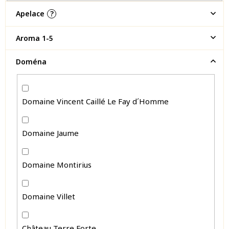
Apelace
?
Aroma 1-5
Doména
Domaine Vincent Caillé Le Fay d´Homme
Domaine Jaume
Domaine Montirius
Domaine Villet
Château Terre Forte