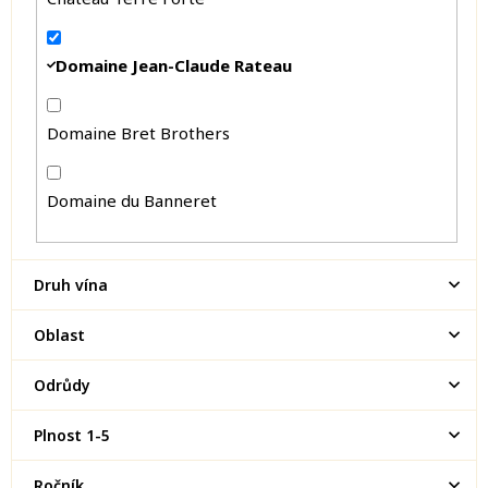
Domaine Jean-Claude Rateau
Domaine Bret Brothers
Domaine du Banneret
Druh vína
Oblast
Odrůdy
Plnost 1-5
Ročník