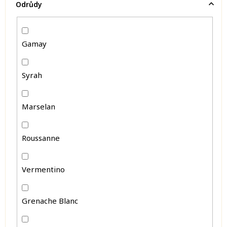
Odrůdy
Gamay
Syrah
Marselan
Roussanne
Vermentino
Grenache Blanc