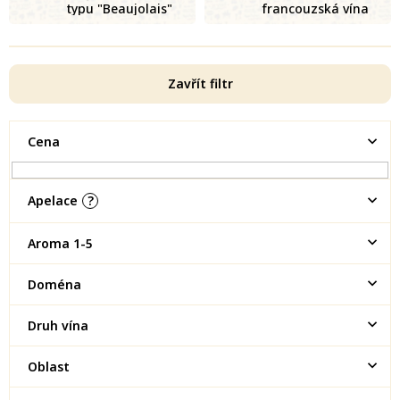
typu "Beaujolais"
francouzská vína
Zavřít filtr
Cena
Apelace
?
Aroma 1-5
Doména
Druh vína
Oblast