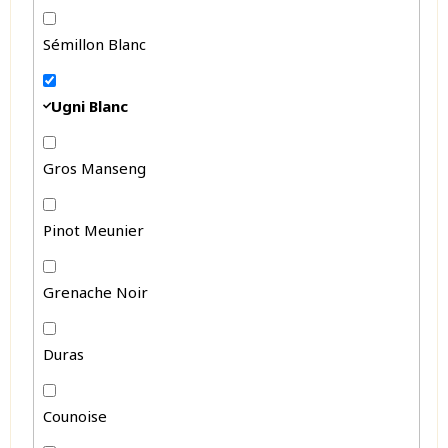
Sémillon Blanc
Ugni Blanc
Gros Manseng
Pinot Meunier
Grenache Noir
Duras
Counoise