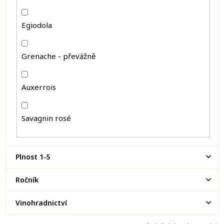
Egiodola
Grenache - převážně
Auxerrois
Savagnin rosé
Plnost 1-5
Ročník
Vinohradnictví