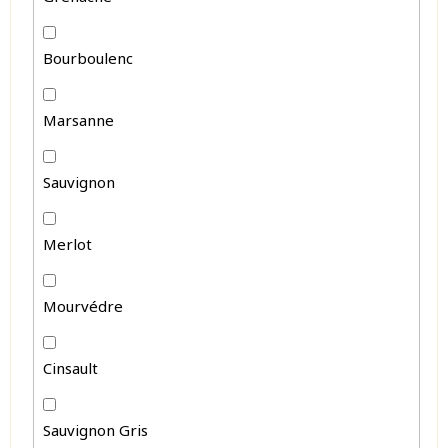
Bourboulenc
Marsanne
Sauvignon
Merlot
Mourvédre
Cinsault
Sauvignon Gris