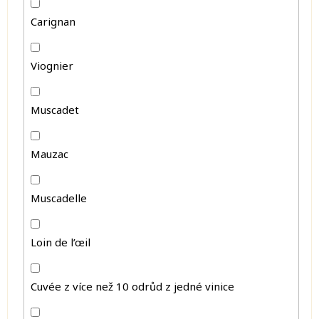
Carignan
Viognier
Muscadet
Mauzac
Muscadelle
Loin de l’œil
Cuvée z více než 10 odrůd z jedné vinice