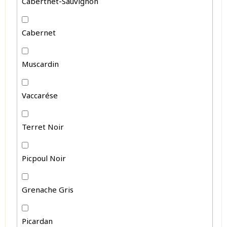
Cabertnet-Sauvignon
Cabernet
Muscardin
Vaccarése
Terret Noir
Picpoul Noir
Grenache Gris
Picardan