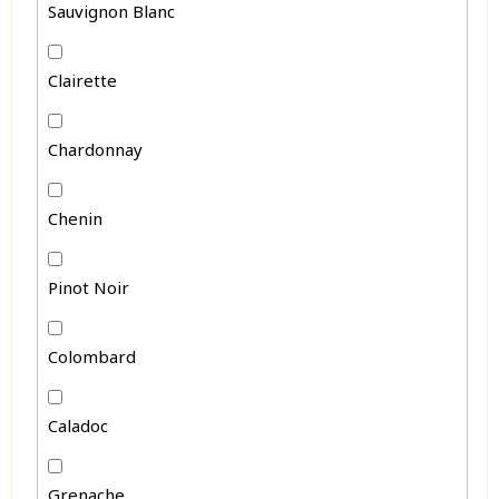
Sauvignon Blanc
Clairette
Chardonnay
Chenin
Pinot Noir
Colombard
Caladoc
Grenache