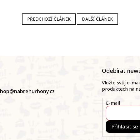
PŘEDCHOZÍ ČLÁNEK
DALŠÍ ČLÁNEK
Odebírat news
Vložte svůj e-ma
produktech na n
shop
@
nabrehurhony.cz
E-mail
Přihlásit se