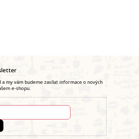
letter
il a my vám budeme zasílat informace o nových
ašem e-shopu.