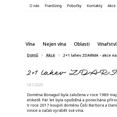
Přejít
O nás
Franšízing
Pobočky
Kontakty
Akce
na
obsah
Vína
Nejen vína
Oblasti
Vinařství
Domů
Akce
2+1 lahev ZDARMA - akce n
2+1 lahev ZDAR
18.7.2025
Doména Bonaguil byla založena v roce 1989 maj
etiketě. Pár let byla opuštěná a ponechána příro
V roce 2017 koupili doménu Češi Barbora a Danie
vinice a začali vyrábět svá vína.