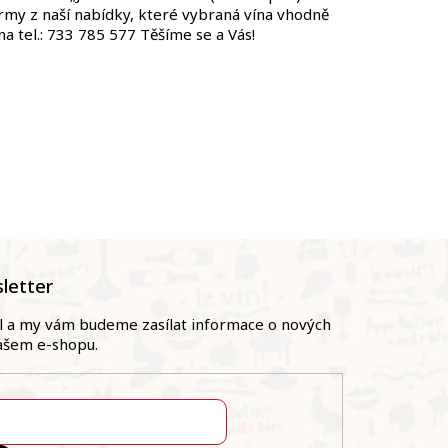
rmy z naší nabídky, které vybraná vína vhodně
a tel.: 733 785 577 Těšíme se a Vás!
letter
il a my vám budeme zasílat informace o nových
ašem e-shopu.