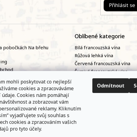
Přihlásit se
Oblíbené kategorie
a pobočkách Na břehu
Bílá francouzská vína
Růžová lehká vína
zing
Červená francouzská vína
obchod
Šumivá francouzská vína
naři
Naturální / přírodní francou
m mohli poskytovat co nejlepší
ky
vína|
Odmítnout
S
oužíváme cookies a zpracováváme
nání
Bag-in-box
í údaje. Cookies nám pomáhají
 návštěvnost a zobrazovat vám
personalizované reklamy. Kliknutím
ím“ vyjadřujete svůj souhlas s
ech cookies a zpracováním vašich
ajů pro tyto účely.
e