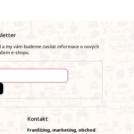
letter
il a my vám budeme zasílat informace o nových
ašem e-shopu.
Kontakt
Franšízing, marketing, obchod