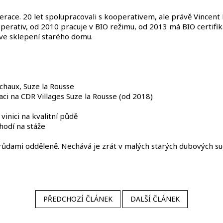
erace. 20 let spolupracovali s kooperativem, ale právě Vincent
perativ, od 2010 pracuje v BIO režimu, od 2013 má BIO certifika
ve sklepení starého domu.
chaux, Suze la Rousse
aci na CDR Villages Suze la Rousse (od 2018)
 vinici na kvalitní půdě
hodí na stáže
odrůdami odděleně. Nechává je zrát v malých starých dubových sud
PŘEDCHOZÍ ČLÁNEK
DALŠÍ ČLÁNEK