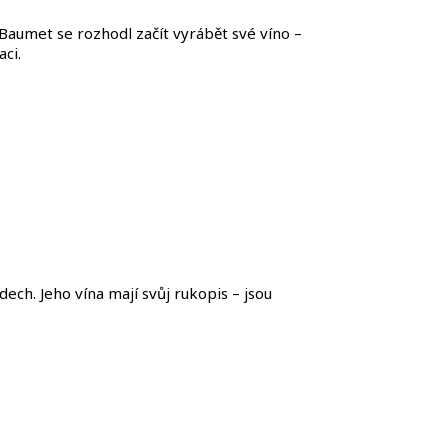
 Baumet se rozhodl začít vyrábět své víno –
ci.
ech. Jeho vína mají svůj rukopis – jsou