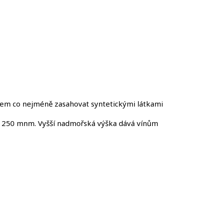
s cílem co nejméně zasahovat syntetickými látkami
je 250 mnm. Vyšší nadmořská výška dává vínům