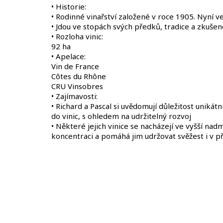
• Historie:
• Rodinné vinařství založené v roce 1905. Nyní 
• Jdou ve stopách svých předků, tradice a zkušenos
• Rozloha vinic:
92 ha
• Apelace:
Vin de France
Côtes du Rhône
CRU Vinsobres
• Zajímavosti:
• Richard a Pascal si uvědomují důležitost unikát
do vinic, s ohledem na udržitelný rozvoj
• Některé jejich vinice se nacházejí ve vyšší 
koncentraci a pomáhá jim udržovat svěžest i v př