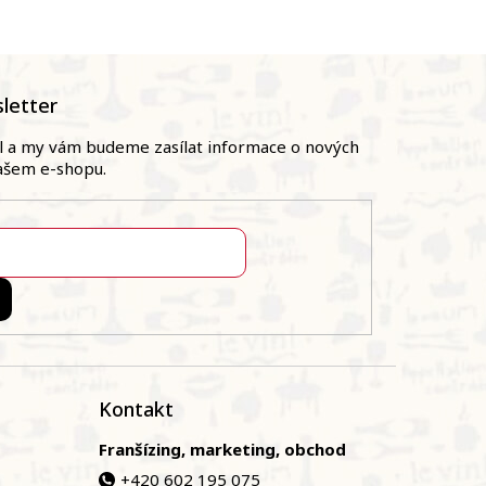
letter
il a my vám budeme zasílat informace o nových
ašem e-shopu.
Kontakt
Franšízing, marketing, obchod
+420 602 195 075