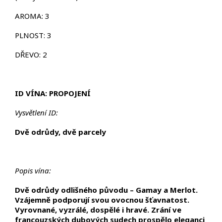
AROMA: 3
PLNOST: 3
DŘEVO: 2
ID VÍNA: PROPOJENÍ
Vysvětlení ID:
Dvě odrůdy, dvě parcely
Popis vína:
Dvě odrůdy odlišného původu – Gamay a Merlot.
Vzájemně podporují svou ovocnou šťavnatost.
Vyrovnané, vyzrálé, dospělé i hravé. Zrání ve
francouzských dubových sudech prospělo eleganci