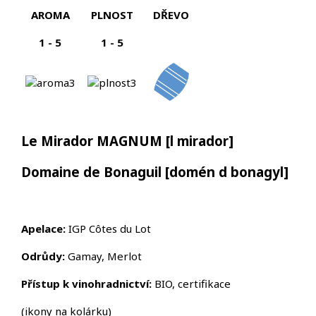
AROMA
PLNOST
DŘEVO
1 - 5
1 - 5
Le Mirador MAGNUM
[l mirador]
Domaine de Bonaguil
[domén d bonagyl]
Apelace:
IGP Côtes du Lot
Odrůdy:
Gamay, Merlot
Přístup k vinohradnictví:
BIO, certifikace
(ikony na kolárku)