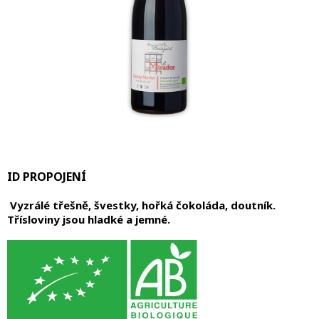
ID PROPOJENÍ
Vyzrálé třešně, švestky, hořká čokoláda, doutník.
Třísloviny jsou hladké a jemné.