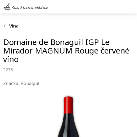
Přejít
na
obsah
Vína
Domaine de Bonaguil IGP Le
Mirador MAGNUM Rouge červené
víno
2273
Značka:
Bonaguil