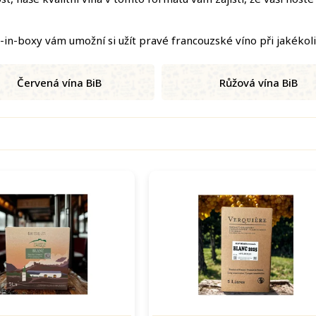
n-boxy vám umožní si užít pravé francouzské víno při jakékoliv 
Červená vína BiB
Růžová vína BiB