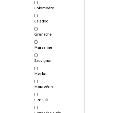
Colombard
Caladoc
Grenache
Marsanne
Sauvignon
Merlot
Mourvédre
Cinsault
Grenache Noir