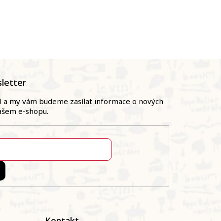
letter
il a my vám budeme zasílat informace o nových
ašem e-shopu.
Kontakt