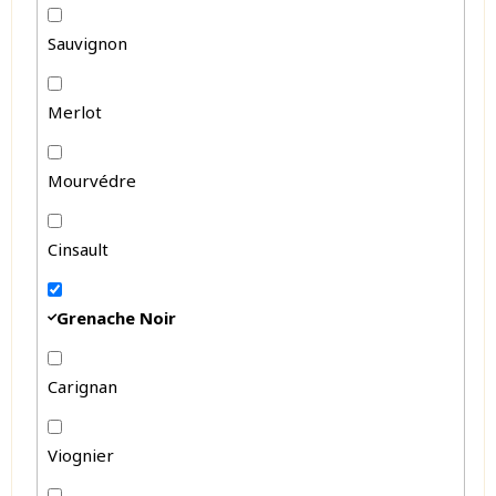
Sauvignon
Merlot
Mourvédre
Cinsault
Grenache Noir
Carignan
Viognier