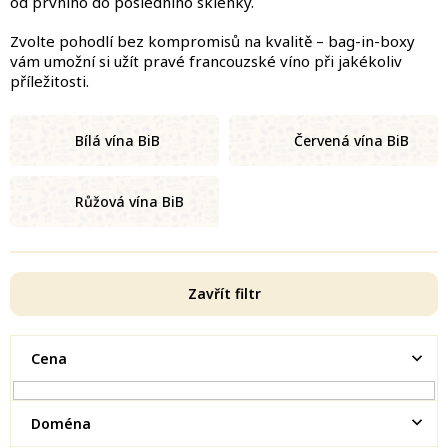
od prvního do posledního sklenky.
Zvolte pohodlí bez kompromisů na kvalitě – bag-in-boxy
vám umožní si užít pravé francouzské víno při jakékoliv
příležitosti.
Bílá vína BiB
Červená vína BiB
Růžová vína BiB
Zavřít filtr
Cena
Doména