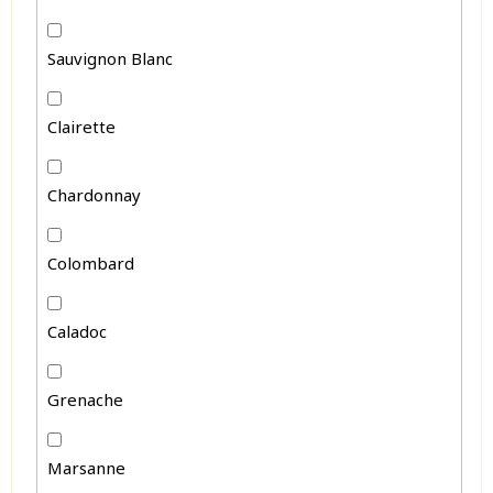
Sauvignon Blanc
Clairette
Chardonnay
Colombard
Caladoc
Grenache
Marsanne